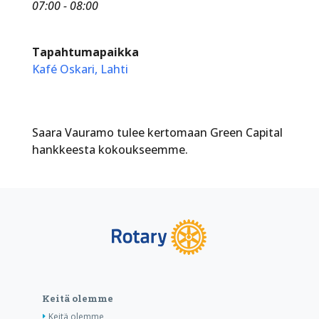
07:00 - 08:00
Tapahtumapaikka
Kafé Oskari, Lahti
Saara Vauramo tulee kertomaan Green Capital
hankkeesta kokoukseemme.
Keitä olemme
Keitä olemme