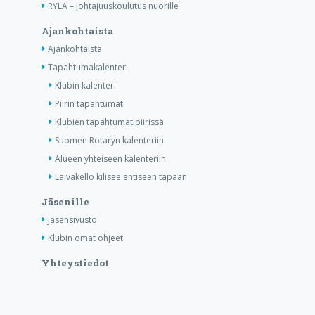
RYLA – Johtajuuskoulutus nuorille
Ajankohtaista
Ajankohtaista
Tapahtumakalenteri
Klubin kalenteri
Piirin tapahtumat
Klubien tapahtumat piirissä
Suomen Rotaryn kalenteriin
Alueen yhteiseen kalenteriin
Laivakello kilisee entiseen tapaan
Jäsenille
Jäsensivusto
Klubin omat ohjeet
Yhteystiedot