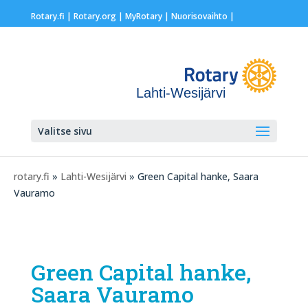
Rotary.fi
|
Rotary.org
|
MyRotary |
Nuorisovaihto
|
Lahti-Wesijärvi
Valitse sivu
rotary.fi
»
Lahti-Wesijärvi
» Green Capital hanke, Saara
Vauramo
Green Capital hanke,
Saara Vauramo