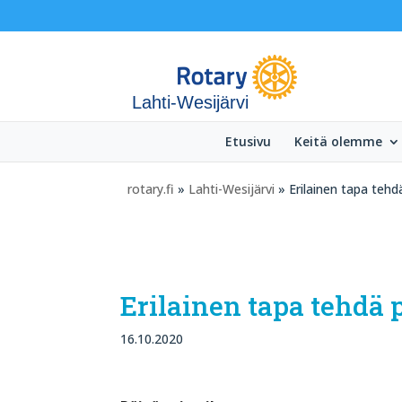
Lahti-Wesijärvi
Etusivu
Keitä olemme
rotary.fi
»
Lahti-Wesijärvi
» Erilainen tapa tehd
Erilainen tapa tehdä 
16.10.2020