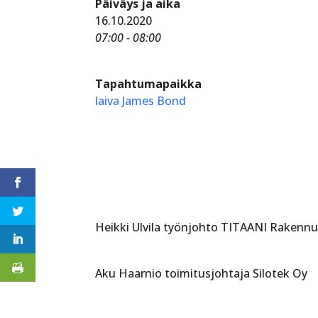
Päiväys ja aika
16.10.2020
07:00 - 08:00
Tapahtumapaikka
laiva James Bond
Heikki Ulvila työnjohto TITAANI Rakenn
Aku Haarnio toimitusjohtaja Silotek Oy