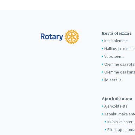
Keitä olemme
Keitä olemme
Hallitus ja toimihe
Vuositeema
Olemme osa rotar
Olemme osa kansa
Ilo esitellä
Ajankohtaista
Ajankohtaista
Tapahtumakalente
Klubin kalenteri
Piirin tapahtuma