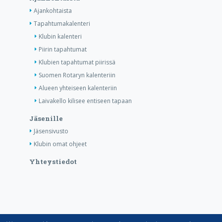
Ajankohtaista
Tapahtumakalenteri
Klubin kalenteri
Piirin tapahtumat
Klubien tapahtumat piirissä
Suomen Rotaryn kalenteriin
Alueen yhteiseen kalenteriin
Laivakello kilisee entiseen tapaan
Jäsenille
Jäsensivusto
Klubin omat ohjeet
Yhteystiedot