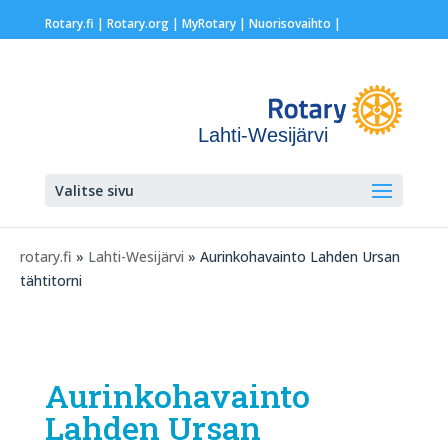
Rotary.fi
|
Rotary.org
|
MyRotary |
Nuorisovaihto
|
Lahti-Wesijärvi
Valitse sivu
rotary.fi
»
Lahti-Wesijärvi
» Aurinkohavainto Lahden Ursan
tähtitorni
Aurinkohavainto
Lahden Ursan