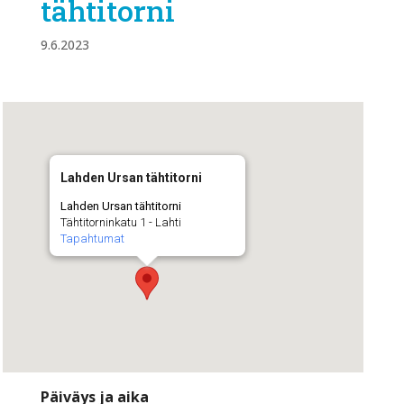
tähtitorni
9.6.2023
Lahden Ursan tähtitorni
Lahden Ursan tähtitorni
Tähtitorninkatu 1 - Lahti
Tapahtumat
Päiväys ja aika