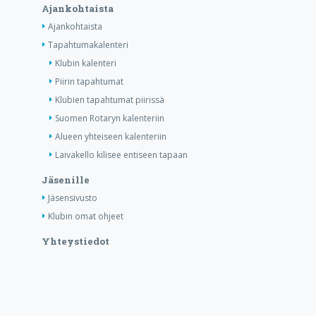
Ajankohtaista
Ajankohtaista
Tapahtumakalenteri
Klubin kalenteri
Piirin tapahtumat
Klubien tapahtumat piirissä
Suomen Rotaryn kalenteriin
Alueen yhteiseen kalenteriin
Laivakello kilisee entiseen tapaan
Jäsenille
Jäsensivusto
Klubin omat ohjeet
Yhteystiedot