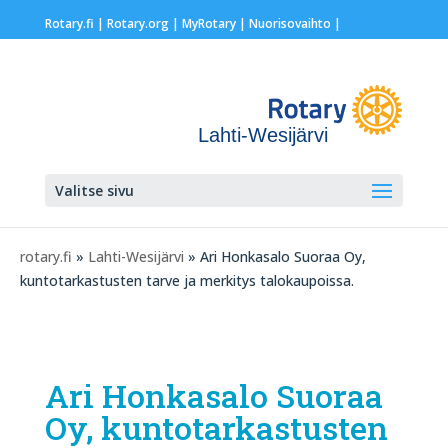
Rotary.fi
|
Rotary.org
|
MyRotary |
Nuorisovaihto
|
Lahti-Wesijärvi
Valitse sivu
rotary.fi
»
Lahti-Wesijärvi
» Ari Honkasalo Suoraa Oy,
kuntotarkastusten tarve ja merkitys talokaupoissa.
Ari Honkasalo Suoraa
Oy, kuntotarkastusten