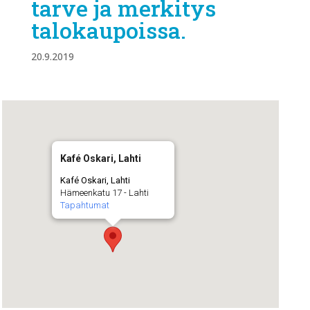
tarve ja merkitys
talokaupoissa.
20.9.2019
Kafé Oskari, Lahti
Kafé Oskari, Lahti
Hämeenkatu 17 - Lahti
Tapahtumat