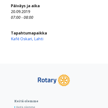
Päiväys ja aika
20.09.2019
07:00 - 08:00
Tapahtumapaikka
Kafé Oskari, Lahti
Keitä olemme
Keitä olemme