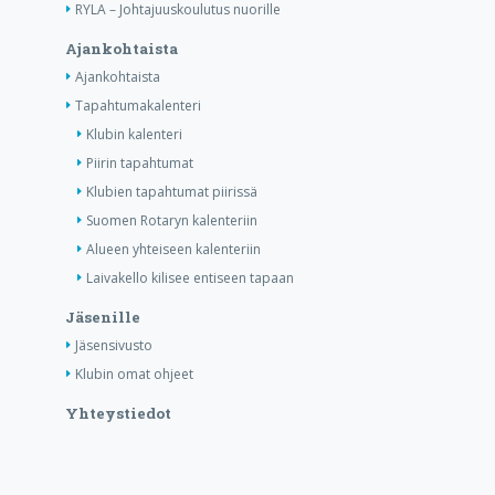
RYLA – Johtajuuskoulutus nuorille
Ajankohtaista
Ajankohtaista
Tapahtumakalenteri
Klubin kalenteri
Piirin tapahtumat
Klubien tapahtumat piirissä
Suomen Rotaryn kalenteriin
Alueen yhteiseen kalenteriin
Laivakello kilisee entiseen tapaan
Jäsenille
Jäsensivusto
Klubin omat ohjeet
Yhteystiedot