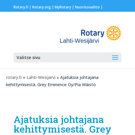
Rotary.fi
|
Rotary.org
|
MyRotary |
Nuorisovaihto
|
Lahti-Wesijärvi
Valitse sivu
rotary.fi
»
Lahti-Wesijärvi
» Ajatuksia johtajana
kehittymisestä. Grey Eminence Oy/Pia Wäistö
Ajatuksia johtajana
kehittymisestä. Grey