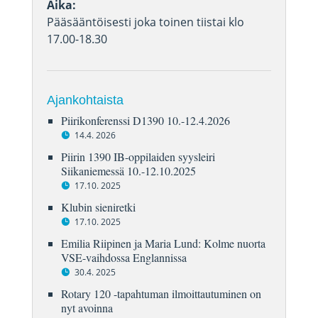
Aika:
Pääsääntöisesti joka toinen tiistai klo
17.00-18.30
Ajankohtaista
Piirikonferenssi D1390 10.-12.4.2026
14.4. 2026
Piirin 1390 IB-oppilaiden syysleiri
Siikaniemessä 10.-12.10.2025
17.10. 2025
Klubin sieniretki
17.10. 2025
Emilia Riipinen ja Maria Lund: Kolme nuorta
VSE-vaihdossa Englannissa
30.4. 2025
Rotary 120 -tapahtuman ilmoittautuminen on
nyt avoinna