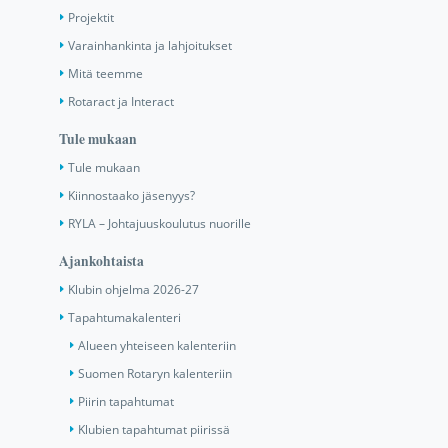
Projektit
Varainhankinta ja lahjoitukset
Mitä teemme
Rotaract ja Interact
Tule mukaan
Tule mukaan
Kiinnostaako jäsenyys?
RYLA – Johtajuuskoulutus nuorille
Ajankohtaista
Klubin ohjelma 2026-27
Tapahtumakalenteri
Alueen yhteiseen kalenteriin
Suomen Rotaryn kalenteriin
Piirin tapahtumat
Klubien tapahtumat piirissä