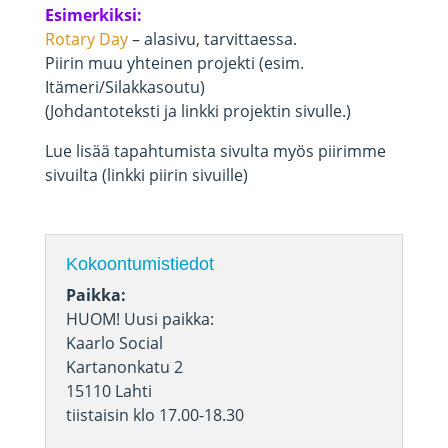
Esimerkiksi:
Rotary Day
– alasivu, tarvittaessa.
Piirin muu yhteinen projekti (esim.
Itämeri/Silakkasoutu)
(Johdantoteksti ja linkki projektin sivulle.)
Lue lisää tapahtumista sivulta myös piirimme
sivuilta (linkki piirin sivuille)
Kokoontumistiedot
Paikka:
HUOM! Uusi paikka:
Kaarlo Social
Kartanonkatu 2
15110 Lahti
tiistaisin klo 17.00-18.30