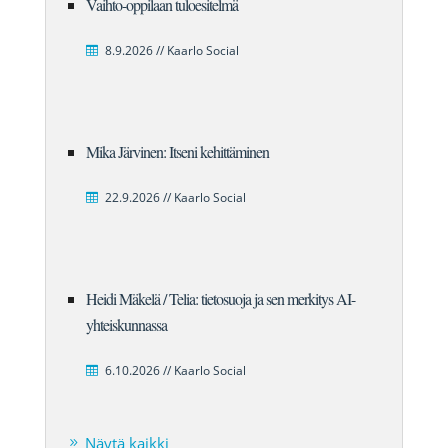
Vaihto-oppilaan tuloesitelmä
8.9.2026 // Kaarlo Social
Mika Järvinen: Itseni kehittäminen
22.9.2026 // Kaarlo Social
Heidi Mäkelä / Telia: tietosuoja ja sen merkitys AI-
yhteiskunnassa
6.10.2026 // Kaarlo Social
Näytä kaikki