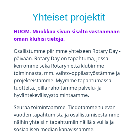
Yhteiset projektit
HUOM. Muokkaa sivun sisältö vastaamaan
oman klubisi tietoja.
Osallistumme piirimme yhteiseen Rotary Day -
päivään. Rotary Day on tapahtuma, jossa
kerromme sekä Rotaryn että klubimme
toiminnasta, mm. vaihto-oppilastyöstämme ja
projekteistamme. Myymme tapahtumassa
tuotteita, joilla rahoitamme palvelu- ja
hyväntekeväisyystoimintaamme.
Seuraa toimintaamme. Tiedotamme tulevan
vuoden tapahtumista ja osallistumisestamme
näihin yhteisiin tapahtumiin näillä sivuilla ja
sosiaalisen median kanavissamme.