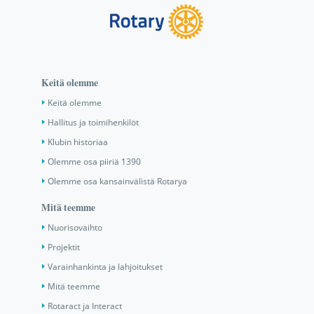
Keitä olemme
Keitä olemme
Hallitus ja toimihenkilöt
Klubin historiaa
Olemme osa piiriä 1390
Olemme osa kansainvälistä Rotarya
Mitä teemme
Nuorisovaihto
Projektit
Varainhankinta ja lahjoitukset
Mitä teemme
Rotaract ja Interact