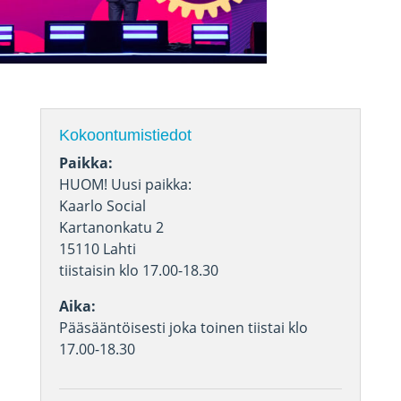
Kokoontumistiedot
Paikka:
HUOM! Uusi paikka:
Kaarlo Social
Kartanonkatu 2
15110 Lahti
tiistaisin klo 17.00-18.30
Aika:
Pääsääntöisesti joka toinen tiistai klo
17.00-18.30