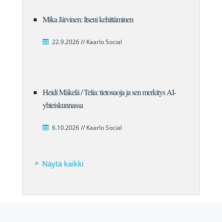
Mika Järvinen: Itseni kehittäminen
22.9.2026 // Kaarlo Social
Heidi Mäkelä / Telia: tietosuoja ja sen merkitys AI-
yhteiskunnassa
6.10.2026 // Kaarlo Social
Näytä kaikki