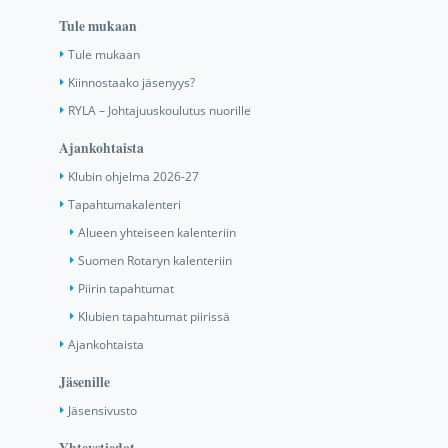
Tule mukaan
Tule mukaan
Kiinnostaako jäsenyys?
RYLA – Johtajuuskoulutus nuorille
Ajankohtaista
Klubin ohjelma 2026-27
Tapahtumakalenteri
Alueen yhteiseen kalenteriin
Suomen Rotaryn kalenteriin
Piirin tapahtumat
Klubien tapahtumat piirissä
Ajankohtaista
Jäsenille
Jäsensivusto