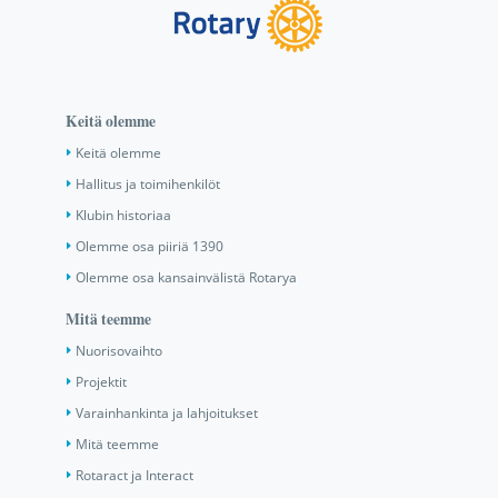
Keitä olemme
Keitä olemme
Hallitus ja toimihenkilöt
Klubin historiaa
Olemme osa piiriä 1390
Olemme osa kansainvälistä Rotarya
Mitä teemme
Nuorisovaihto
Projektit
Varainhankinta ja lahjoitukset
Mitä teemme
Rotaract ja Interact