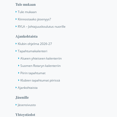
Tule mukaan
Tule mukaan
Kiinnostaako jäsenyys?
RYLA – Johtajuuskoulutus nuorille
Ajankohtaista
Klubin ohjelma 2026-27
Tapahtumakalenteri
Alueen yhteiseen kalenteriin
Suomen Rotaryn kalenteriin
Piirin tapahtumat
Klubien tapahtumat piirissä
Ajankohtaista
Jäsenille
Jäsensivusto
Yhteystiedot