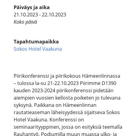
Päiväys ja aika
21.10.2023 - 22.10.2023
Koko päivä
Tapahtumapaikka
Sokos Hotel Vaakuna
Piirikonferenssi ja piirikokous Hämeenlinnassa
– tulossa la-su 21-22.10.2023 Piirimme D1390
kauden 2023-2024 piirikonferenssi pidetään
aiempien vuosien kellosta poiketen jo tulevana
syksynä. Paikkana on Hämeenlinnan
rautatieaseman läheisyydessä sijaitseva Sokos
Hotel Vaakuna. Konferenssi on
seminaarityyppinen, jossa on esityksiä teemalla
Rauhantyö. Podiumilla muun muassa ulko- ja