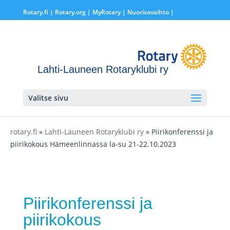
Rotary.fi
|
Rotary.org
|
MyRotary |
Nuorisovaihto
|
Lahti-Launeen Rotaryklubi ry
Valitse sivu
rotary.fi
»
Lahti-Launeen Rotaryklubi ry
» Piirikonferenssi ja
piirikokous Hämeenlinnassa la-su 21-22.10.2023
Piirikonferenssi ja
piirikokous