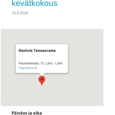
kevätkokous
16.4.2024
Ravitola Taivaanranta
Rautatienkatu 13, Lahti - Lahti
Tapahtumat
Päiväys ja aika