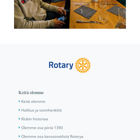
Keitä olemme
Keitä olemme
Hallitus ja toimihenkilöt
Klubin historiaa
Olemme osa piiriä 1390
Olemme osa kansainvälistä Rotarya