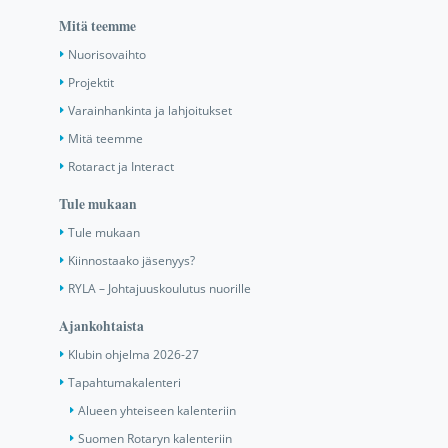
Mitä teemme
Nuorisovaihto
Projektit
Varainhankinta ja lahjoitukset
Mitä teemme
Rotaract ja Interact
Tule mukaan
Tule mukaan
Kiinnostaako jäsenyys?
RYLA – Johtajuuskoulutus nuorille
Ajankohtaista
Klubin ohjelma 2026-27
Tapahtumakalenteri
Alueen yhteiseen kalenteriin
Suomen Rotaryn kalenteriin