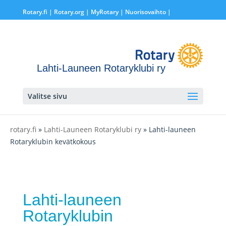
Rotary.fi
|
Rotary.org
|
MyRotary |
Nuorisovaihto
|
Lahti-Launeen Rotaryklubi ry
Valitse sivu
rotary.fi
»
Lahti-Launeen Rotaryklubi ry
» Lahti-launeen
Rotaryklubin kevätkokous
Lahti-launeen
Rotaryklubin