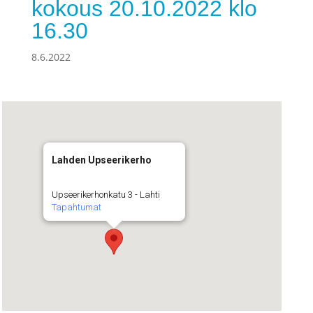
kokous 20.10.2022 klo
16.30
8.6.2022
Lahden Upseerikerho
Upseerikerhonkatu 3 - Lahti
Tapahtumat