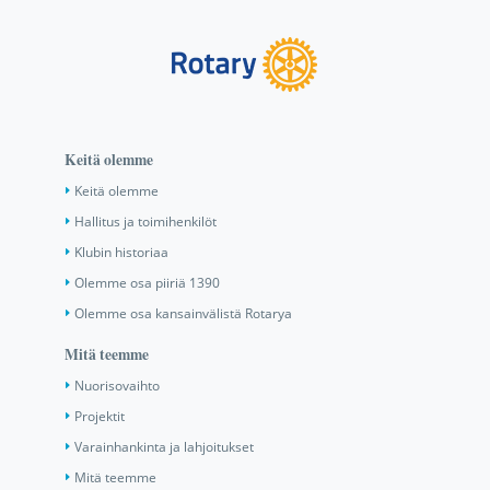
Keitä olemme
Keitä olemme
Hallitus ja toimihenkilöt
Klubin historiaa
Olemme osa piiriä 1390
Olemme osa kansainvälistä Rotarya
Mitä teemme
Nuorisovaihto
Projektit
Varainhankinta ja lahjoitukset
Mitä teemme