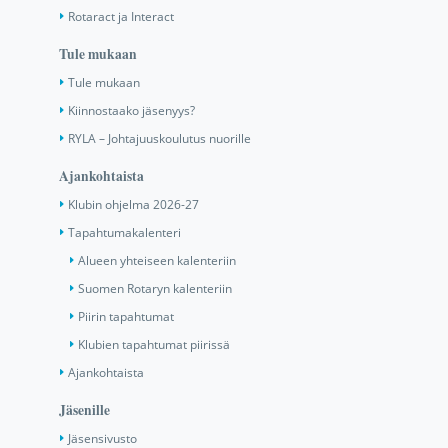
Rotaract ja Interact
Tule mukaan
Tule mukaan
Kiinnostaako jäsenyys?
RYLA – Johtajuuskoulutus nuorille
Ajankohtaista
Klubin ohjelma 2026-27
Tapahtumakalenteri
Alueen yhteiseen kalenteriin
Suomen Rotaryn kalenteriin
Piirin tapahtumat
Klubien tapahtumat piirissä
Ajankohtaista
Jäsenille
Jäsensivusto