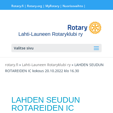
Rotary.fi
|
Rotary.org
|
MyRotary |
Nuorisovaihto
|
Lahti-Launeen Rotaryklubi ry
Valitse sivu
rotary.fi
»
Lahti-Launeen Rotaryklubi ry
» LAHDEN SEUDUN
ROTAREIDEN IC kokous 20.10.2022 klo 16.30
LAHDEN SEUDUN
ROTAREIDEN IC