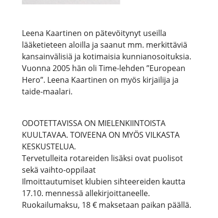
Leena Kaartinen on pätevöitynyt useilla
lääketieteen aloilla ja saanut mm. merkittäviä
kansainvälisiä ja kotimaisia kunnianosoituksia.
Vuonna 2005 hän oli Time-lehden ”European
Hero”. Leena Kaartinen on myös kirjailija ja
taide-maalari.
ODOTETTAVISSA ON MIELENKIINTOISTA
KUULTAVAA. TOIVEENA ON MYÖS VILKASTA
KESKUSTELUA.
Tervetulleita rotareiden lisäksi ovat puolisot
sekä vaihto-oppilaat
Ilmoittautumiset klubien sihteereiden kautta
17.10. mennessä allekirjoittaneelle.
Ruokailumaksu, 18 € maksetaan paikan päällä.