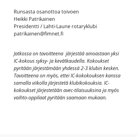
Runsasta osanottoa toivoen
Heikki Patrikainen
Presidentti / Lahti-Laune rotaryklubi
patrikainen@fimnet.fi
Jatkossa on tavoitteena järjestää ainoastaan yksi
IC-kokous syksy- ja kevätkaudella. Kokoukset
pyritään järjestämään yhdessä 2-3 klubin kesken.
Tavoitteena on myös, ettei IC-kokokouksen kanssa
samalla viikolla järjestetä klubikokouksia. IC-
kokoukset järjestetään avec-tilaisuuksina ja myös
vaihto-oppilaat pyritään saamaan mukaan.