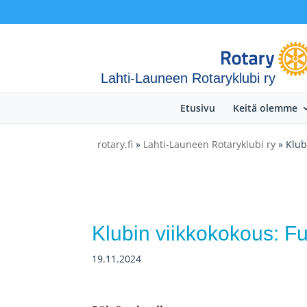
Lahti-Launeen Rotaryklubi ry
Etusivu
Keitä olemme
rotary.fi
»
Lahti-Launeen Rotaryklubi ry
» Klub
Klubin viikkokokous: 
19.11.2024