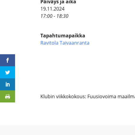
Päiväys ja aika
19.11.2024
17:00 - 18:30
Tapahtumapaikka
Ravitola Taivaanranta
Klubin viikkokokous: Fuusiovoima maailm