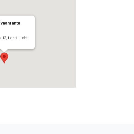
ivaanranta
 13, Lahti - Lahti