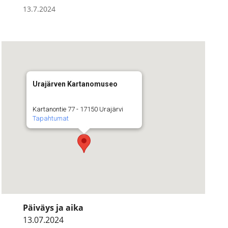
13.7.2024
Urajärven Kartanomuseo
Kartanontie 77 - 17150 Urajärvi
Tapahtumat
Päiväys ja aika
13.07.2024