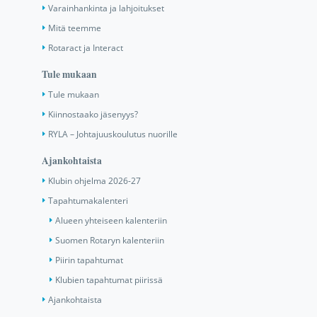
Varainhankinta ja lahjoitukset
Mitä teemme
Rotaract ja Interact
Tule mukaan
Tule mukaan
Kiinnostaako jäsenyys?
RYLA – Johtajuuskoulutus nuorille
Ajankohtaista
Klubin ohjelma 2026-27
Tapahtumakalenteri
Alueen yhteiseen kalenteriin
Suomen Rotaryn kalenteriin
Piirin tapahtumat
Klubien tapahtumat piirissä
Ajankohtaista