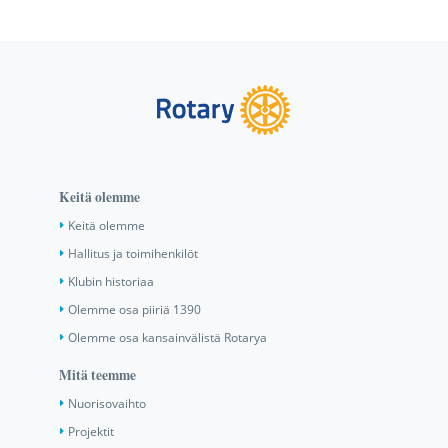
Keitä olemme
Keitä olemme
Hallitus ja toimihenkilöt
Klubin historiaa
Olemme osa piiriä 1390
Olemme osa kansainvälistä Rotarya
Mitä teemme
Nuorisovaihto
Projektit