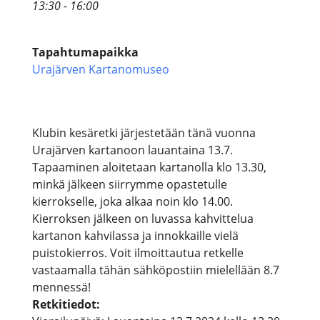
13:30 - 16:00
Tapahtumapaikka
Urajärven Kartanomuseo
Klubin kesäretki järjestetään tänä vuonna
Urajärven kartanoon lauantaina 13.7.
Tapaaminen aloitetaan kartanolla klo 13.30,
minkä jälkeen siirrymme opastetulle
kierrokselle, joka alkaa noin klo 14.00.
Kierroksen jälkeen on luvassa kahvittelua
kartanon kahvilassa ja innokkaille vielä
puistokierros. Voit ilmoittautua retkelle
vastaamalla tähän sähköpostiin mielellään 8.7
mennessä!
Retkitiedot: