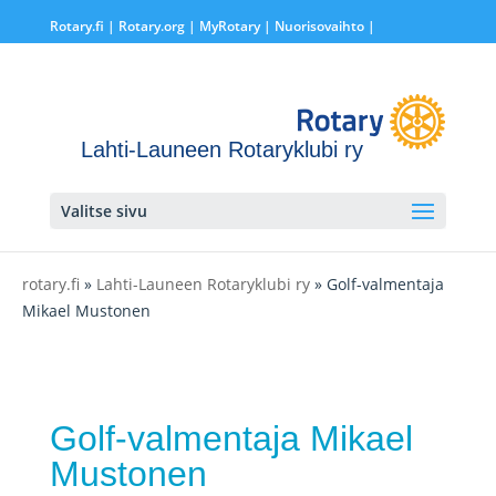
Rotary.fi
|
Rotary.org
|
MyRotary |
Nuorisovaihto
|
Lahti-Launeen Rotaryklubi ry
Valitse sivu
rotary.fi
»
Lahti-Launeen Rotaryklubi ry
» Golf-valmentaja
Mikael Mustonen
Golf-valmentaja Mikael
Mustonen