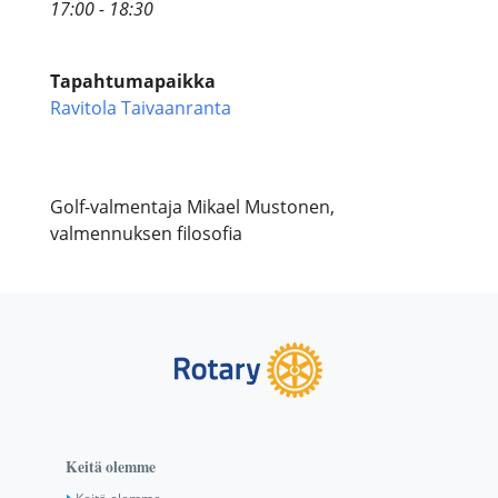
17:00 - 18:30
Tapahtumapaikka
Ravitola Taivaanranta
Golf-valmentaja Mikael Mustonen,
valmennuksen filosofia
Keitä olemme