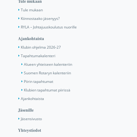
Tule mukaan
Tule mukaan
Kiinnostaako jäsenyys?
RYLA – Johtajuuskoulutus nuorille
Ajankohtaista
Klubin ohjelma 2026-27
Tapahtumakalenteri
Alueen yhteiseen kalenteriin
Suomen Rotaryn kalenteriin
Piirin tapahtumat
Klubien tapahtumat piirissä
Ajankohtaista
Jäsenille
Jäsensivusto
Yhteystiedot