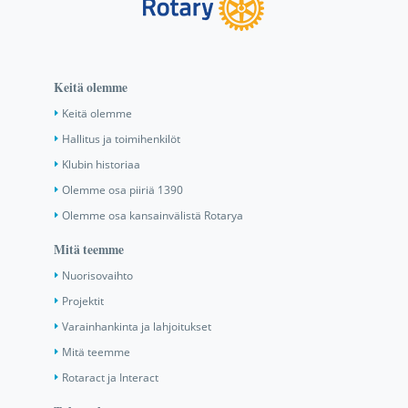
Keitä olemme
Keitä olemme
Hallitus ja toimihenkilöt
Klubin historiaa
Olemme osa piiriä 1390
Olemme osa kansainvälistä Rotarya
Mitä teemme
Nuorisovaihto
Projektit
Varainhankinta ja lahjoitukset
Mitä teemme
Rotaract ja Interact