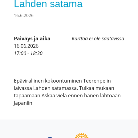
Lahden satama
16.6.2026
Päiväys ja aika
Karttaa ei ole saatavissa
16.06.2026
17:00 - 18:30
Epävirallinen kokoontuminen Teerenpelin
laivassa Lahden satamassa. Tulkaa mukaan
tapaamaan Askaa vielä ennen hänen lähtöään
Japaniin!