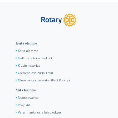
Keitä olemme
Keitä olemme
Hallitus ja toimihenkilöt
Klubin historiaa
Olemme osa piiriä 1390
Olemme osa kansainvälistä Rotarya
Mitä teemme
Nuorisovaihto
Projektit
Varainhankinta ja lahjoitukset