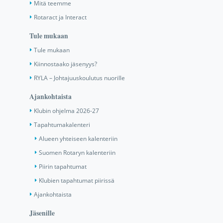
Mitä teemme
Rotaract ja Interact
Tule mukaan
Tule mukaan
Kiinnostaako jäsenyys?
RYLA – Johtajuuskoulutus nuorille
Ajankohtaista
Klubin ohjelma 2026-27
Tapahtumakalenteri
Alueen yhteiseen kalenteriin
Suomen Rotaryn kalenteriin
Piirin tapahtumat
Klubien tapahtumat piirissä
Ajankohtaista
Jäsenille