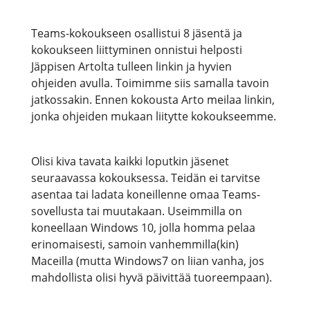
Teams-kokoukseen osallistui 8 jäsentä ja
kokoukseen liittyminen onnistui helposti
Jäppisen Artolta tulleen linkin ja hyvien
ohjeiden avulla. Toimimme siis samalla tavoin
jatkossakin. Ennen kokousta Arto meilaa linkin,
jonka ohjeiden mukaan liitytte kokoukseemme.
Olisi kiva tavata kaikki loputkin jäsenet
seuraavassa kokouksessa. Teidän ei tarvitse
asentaa tai ladata koneillenne omaa Teams-
sovellusta tai muutakaan. Useimmilla on
koneellaan Windows 10, jolla homma pelaa
erinomaisesti, samoin vanhemmilla(kin)
Maceilla (mutta Windows7 on liian vanha, jos
mahdollista olisi hyvä päivittää tuoreempaan).