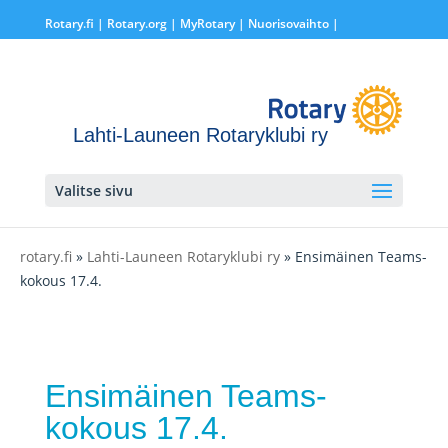
Rotary.fi
|
Rotary.org
|
MyRotary |
Nuorisovaihto
|
Lahti-Launeen Rotaryklubi ry
Valitse sivu
rotary.fi
»
Lahti-Launeen Rotaryklubi ry
» Ensimäinen Teams-
kokous 17.4.
Ensimäinen Teams-
kokous 17.4.