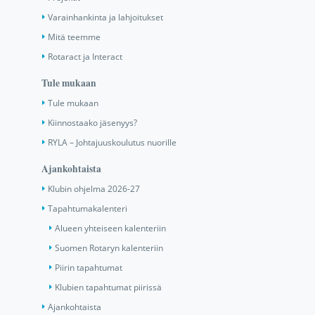
Varainhankinta ja lahjoitukset
Mitä teemme
Rotaract ja Interact
Tule mukaan
Tule mukaan
Kiinnostaako jäsenyys?
RYLA – Johtajuuskoulutus nuorille
Ajankohtaista
Klubin ohjelma 2026-27
Tapahtumakalenteri
Alueen yhteiseen kalenteriin
Suomen Rotaryn kalenteriin
Piirin tapahtumat
Klubien tapahtumat piirissä
Ajankohtaista