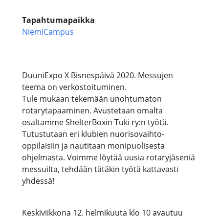
Tapahtumapaikka
NiemiCampus
DuuniExpo X Bisnespäivä 2020. Messujen
teema on verkostoituminen.
Tule mukaan tekemään unohtumaton
rotarytapaaminen. Avustetaan omalta
osaltamme ShelterBoxin Tuki ry:n työtä.
Tutustutaan eri klubien nuorisovaihto-
oppilaisiin ja nautitaan monipuolisesta
ohjelmasta. Voimme löytää uusia rotaryjäseniä
messuilta, tehdään tätäkin työtä kattavasti
yhdessä!
Keskiviikkona 12. helmikuuta klo 10 avautuu