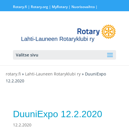
Rotary.fi
|
Rotary.org
|
MyRotary |
Nuorisovaihto
|
Lahti-Launeen Rotaryklubi ry
Valitse sivu
rotary.fi
»
Lahti-Launeen Rotaryklubi ry
» DuuniExpo
12.2.2020
DuuniExpo 12.2.2020
12.2.2020