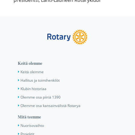
Keitä olemme
Keitä olemme
Hallitus ja toimihenkilöt
Klubin historiaa
Olemme osa piiriä 1390
Olemme osa kansainvälistä Rotarya
Mitä teemme
Nuorisovaihto
Projektit