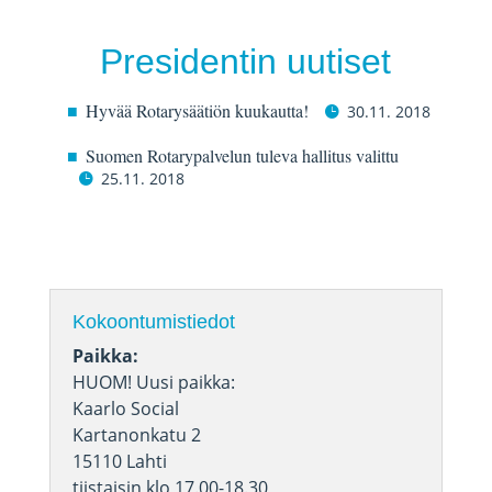
Presidentin uutiset
Hyvää Rotarysäätiön kuukautta!
30.11. 2018
Suomen Rotarypalvelun tuleva hallitus valittu
25.11. 2018
Kokoontumistiedot
Paikka:
HUOM! Uusi paikka:
Kaarlo Social
Kartanonkatu 2
15110 Lahti
tiistaisin klo 17.00-18.30