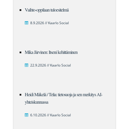
Vaihto-oppilaan tuloesitelmä
8.9.2026 // Kaarlo Social
Mika Järvinen: Itseni kehittäminen
22.9.2026 // Kaarlo Social
Heidi Mäkelä / Telia: tietosuoja ja sen merkitys AI-
yhteiskunnassa
6.10.2026 // Kaarlo Social