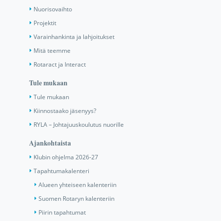
Nuorisovaihto
Projektit
Varainhankinta ja lahjoitukset
Mitä teemme
Rotaract ja Interact
Tule mukaan
Tule mukaan
Kiinnostaako jäsenyys?
RYLA – Johtajuuskoulutus nuorille
Ajankohtaista
Klubin ohjelma 2026-27
Tapahtumakalenteri
Alueen yhteiseen kalenteriin
Suomen Rotaryn kalenteriin
Piirin tapahtumat