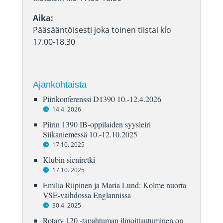
Aika:
Pääsääntöisesti joka toinen tiistai klo
17.00-18.30
Ajankohtaista
Piirikonferenssi D1390 10.-12.4.2026
14.4. 2026
Piirin 1390 IB-oppilaiden syysleiri
Siikaniemessä 10.-12.10.2025
17.10. 2025
Klubin sieniretki
17.10. 2025
Emilia Riipinen ja Maria Lund: Kolme nuorta
VSE-vaihdossa Englannissa
30.4. 2025
Rotary 120 -tapahtuman ilmoittautuminen on