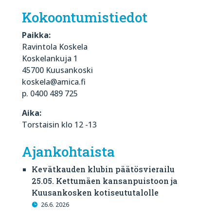
Kokoontumistiedot
Paikka:
Ravintola Koskela
Koskelankuja 1
45700 Kuusankoski
koskela@amica.fi
p. 0400 489 725
Aika:
Torstaisin klo 12 -13
Ajankohtaista
Kevätkauden klubin päätösvierailu
25.05. Kettumäen kansanpuistoon ja
Kuusankosken kotiseututalolle
26.6. 2026