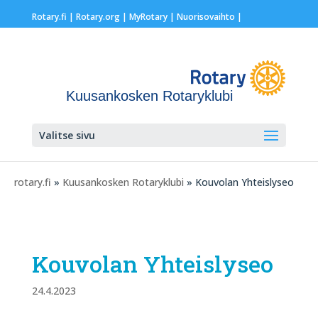
Rotary.fi
|
Rotary.org
|
MyRotary |
Nuorisovaihto
|
Kuusankosken Rotaryklubi
Valitse sivu
rotary.fi
»
Kuusankosken Rotaryklubi
» Kouvolan Yhteislyseo
Kouvolan Yhteislyseo
24.4.2023