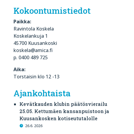
Kokoontumistiedot
Paikka:
Ravintola Koskela
Koskelankuja 1
45700 Kuusankoski
koskela@amica.fi
p. 0400 489 725
Aika:
Torstaisin klo 12 -13
Ajankohtaista
Kevätkauden klubin päätösvierailu
25.05. Kettumäen kansanpuistoon ja
Kuusankosken kotiseututalolle
26.6. 2026