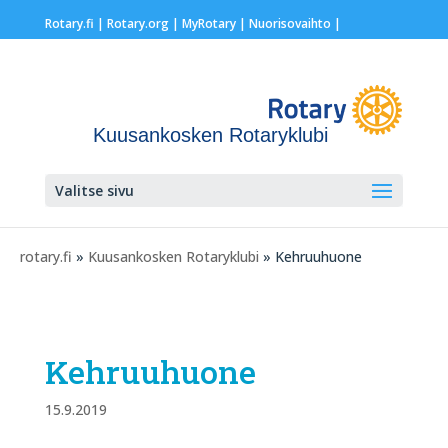
Rotary.fi
|
Rotary.org
|
MyRotary |
Nuorisovaihto
|
Kuusankosken Rotaryklubi
Valitse sivu
rotary.fi
»
Kuusankosken Rotaryklubi
» Kehruuhuone
Kehruuhuone
15.9.2019