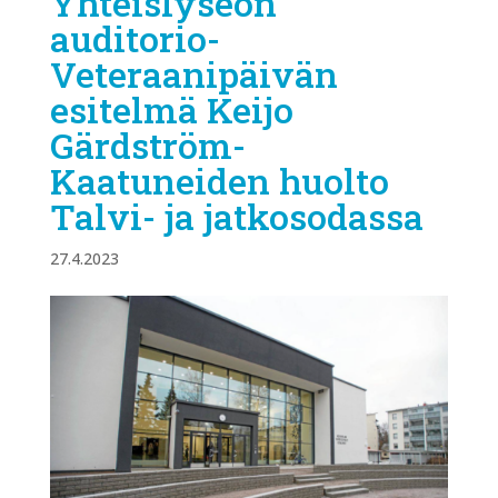
Yhteislyseon
auditorio-
Veteraanipäivän
esitelmä Keijo
Gärdström-
Kaatuneiden huolto
Talvi- ja jatkosodassa
27.4.2023