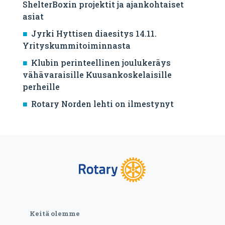
ShelterBoxin projektit ja ajankohtaiset
asiat
Jyrki Hyttisen diaesitys 14.11.
Yrityskummitoiminnasta
Klubin perinteellinen joulukeräys
vähävaraisille Kuusankoskelaisille
perheille
Rotary Norden lehti on ilmestynyt
Keitä olemme