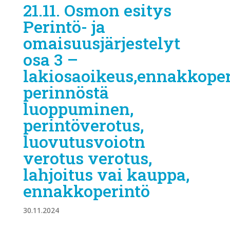
21.11. Osmon esitys
Perintö- ja
omaisuusjärjestelyt
osa 3 –
lakiosaoikeus,ennakkoper
perinnöstä
luoppuminen,
perintöverotus,
luovutusvoiotn
verotus verotus,
lahjoitus vai kauppa,
ennakkoperintö
30.11.2024