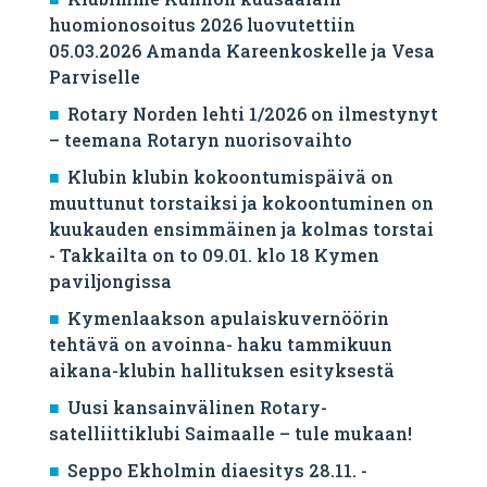
huomionosoitus 2026 luovutettiin
05.03.2026 Amanda Kareenkoskelle ja Vesa
Parviselle
​Rotary Norden lehti 1/2026 on ilmestynyt
– teemana Rotaryn nuorisovaihto
Klubin klubin kokoontumispäivä on
muuttunut torstaiksi ja kokoontuminen on
kuukauden ensimmäinen ja kolmas torstai
- Takkailta on to 09.01. klo 18 Kymen
paviljongissa
Kymenlaakson apulaiskuvernöörin
tehtävä on avoinna- haku tammikuun
aikana-klubin hallituksen esityksestä
Uusi kansainvälinen Rotary-
satelliittiklubi Saimaalle – tule mukaan!
Seppo Ekholmin diaesitys 28.11. -