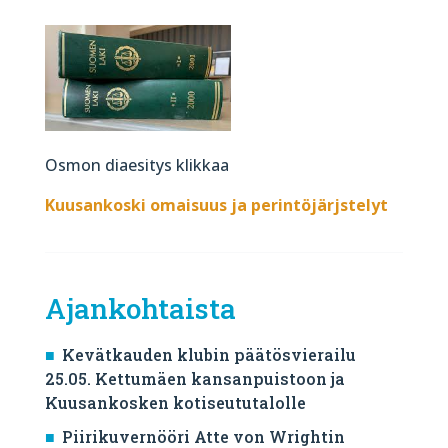
Osmon diaesitys klikkaa
Kuusankoski omaisuus ja perintöjärjstelyt
Ajankohtaista
Kevätkauden klubin päätösvierailu
25.05. Kettumäen kansanpuistoon ja
Kuusankosken kotiseututalolle
Piirikuvernööri Atte von Wrightin