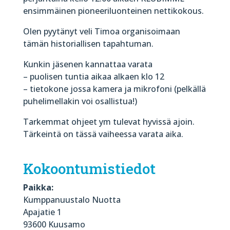
ensimmäinen pioneeriluonteinen nettikokous.
Olen pyytänyt veli Timoa organisoimaan
tämän historiallisen tapahtuman.
Kunkin jäsenen kannattaa varata
– puolisen tuntia aikaa alkaen klo 12
– tietokone jossa kamera ja mikrofoni (pelkällä
puhelimellakin voi osallistua!)
Tarkemmat ohjeet ym tulevat hyvissä ajoin.
Tärkeintä on tässä vaiheessa varata aika.
Kokoontumistiedot
Paikka:
Kumppanuustalo Nuotta
Apajatie 1
93600 Kuusamo