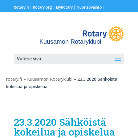
Rotary.fi
|
Rotary.org
|
MyRotary |
Nuorisovaihto
|
Kuusamon Rotaryklubi
Valitse sivu
rotary.fi
»
Kuusamon Rotaryklubi
» 23.3.2020 Sähköistä
kokeilua ja opiskelua
23.3.2020 Sähköistä
kokeilua ja opiskelua