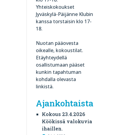
Yhteiskokoukset
Jyväskylä-Päijänne Klubin
kanssa torstaisin klo 17-
18.
Nuotan pääovesta
oikealle, kokoustilat.
Etäyhteydellä
osallistumaan pääset
kunkin tapahtuman
kohdalla olevasta
linkistä.
Ajankohtaista
Kokous 23.4.2026
Köökissä valokuvia
ihaillen.