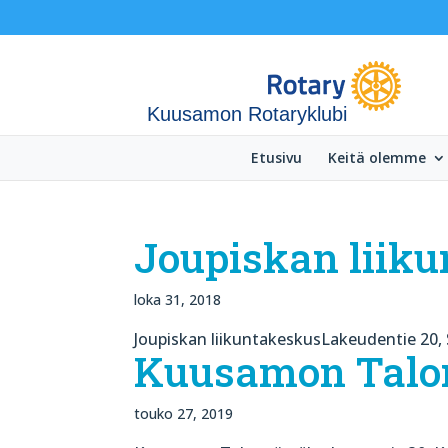
Kuusamon Rotaryklubi
Etusivu
Keitä olemme
Joupiskan liik
loka 31, 2018
Joupiskan liikuntakeskusLakeudentie 20, 
Kuusamon Talo
touko 27, 2019