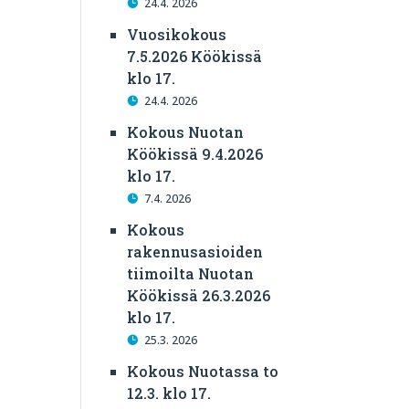
24.4. 2026
Vuosikokous
7.5.2026 Köökissä
klo 17.
24.4. 2026
Kokous Nuotan
Köökissä 9.4.2026
klo 17.
7.4. 2026
Kokous
rakennusasioiden
tiimoilta Nuotan
Köökissä 26.3.2026
klo 17.
25.3. 2026
Kokous Nuotassa to
12.3. klo 17.