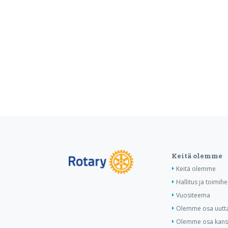
Keitä olemme
Keitä olemme
Hallitus ja toimihe
Vuositeema
Olemme osa uutta 
Olemme osa kansa