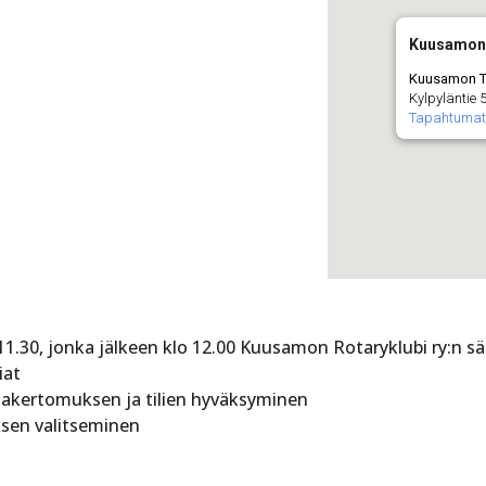
Kuusamon 
Kuusamon Tr
Kylpyläntie 
Tapahtumat
11.30, jonka jälkeen klo 12.00 Kuusamon Rotaryklubi ry:n 
iat
akertomuksen ja tilien hyväksyminen
ksen valitseminen