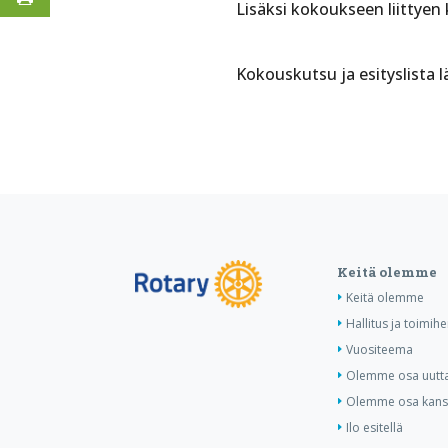
Lisäksi kokoukseen liittyen
Kokouskutsu ja esityslista l
Keitä olemme
Keitä olemme
Hallitus ja toimihe
Vuositeema
Olemme osa uutta 
Olemme osa kansa
Ilo esitellä