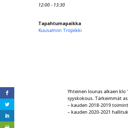
12:00 - 13:30
Tapahtumapaikka
Kuusamon Tropiikki
Yhteinen lounas alkaen klo 
syyskokous. Tärkeimmät as
– kauden 2018-2019 toimint
– kauden 2020-2021 hallitu