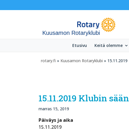
Kuusamon Rotaryklubi
Etusivu
Keitä olemme
rotary.fi
»
Kuusamon Rotaryklubi
» 15.11.2019
15.11.2019 Klubin sä
marras 15, 2019
Päiväys ja aika
15.11.2019