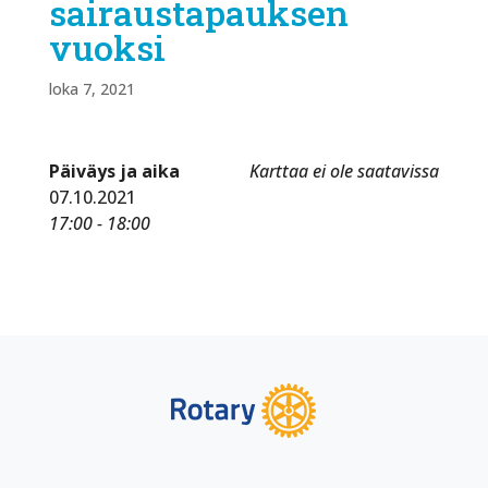
sairaustapauksen
vuoksi
loka 7, 2021
Päiväys ja aika
Karttaa ei ole saatavissa
07.10.2021
17:00 - 18:00