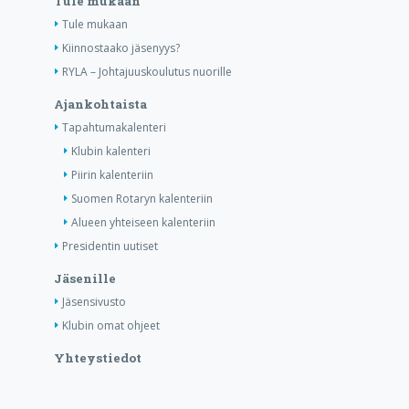
Tule mukaan
Tule mukaan
Kiinnostaako jäsenyys?
RYLA – Johtajuuskoulutus nuorille
Ajankohtaista
Tapahtumakalenteri
Klubin kalenteri
Piirin kalenteriin
Suomen Rotaryn kalenteriin
Alueen yhteiseen kalenteriin
Presidentin uutiset
Jäsenille
Jäsensivusto
Klubin omat ohjeet
Yhteystiedot