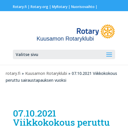
Rotary.fi
|
Rotary.org
|
MyRotary |
Nuorisovaihto
|
Kuusamon Rotaryklubi
Valitse sivu
rotary.fi
»
Kuusamon Rotaryklubi
» 07.10.2021 Viikkokokous
peruttu sairaustapauksen vuoksi
07.10.2021
Viikkokokous peruttu