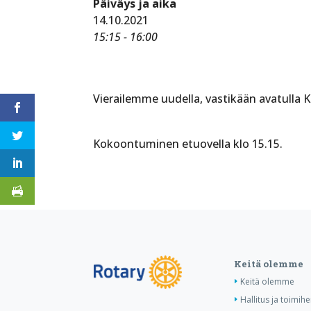
Päiväys ja aika
14.10.2021
15:15 - 16:00
Vierailemme uudella, vastikään avatulla 
Kokoontuminen etuovella klo 15.15.
Keitä olemme
Keitä olemme
Hallitus ja toimihe