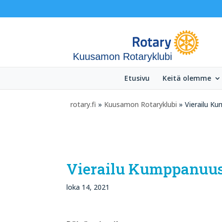
Kuusamon Rotaryklubi
Etusivu
Keitä olemme
rotary.fi
»
Kuusamon Rotaryklubi
» Vierailu Ku
Vierailu Kumppanuust
loka 14, 2021