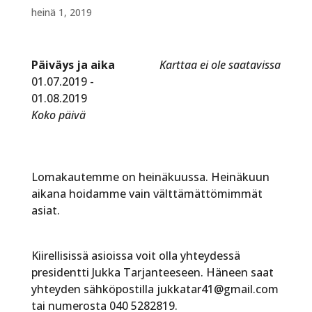
heinä 1, 2019
Päiväys ja aika
Karttaa ei ole saatavissa
01.07.2019 -
01.08.2019
Koko päivä
Lomakautemme on heinäkuussa. Heinäkuun
aikana hoidamme vain välttämättömimmät
asiat.
Kiirellisissä asioissa voit olla yhteydessä
presidentti Jukka Tarjanteeseen. Häneen saat
yhteyden sähköpostilla jukkatar41@gmail.com
tai numerosta 040 5282819.