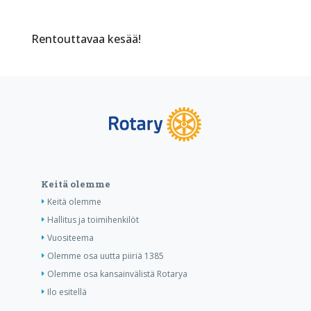
Rentouttavaa kesää!
Keitä olemme
Keitä olemme
Hallitus ja toimihenkilöt
Vuositeema
Olemme osa uutta piiriä 1385
Olemme osa kansainvälistä Rotarya
Ilo esitellä