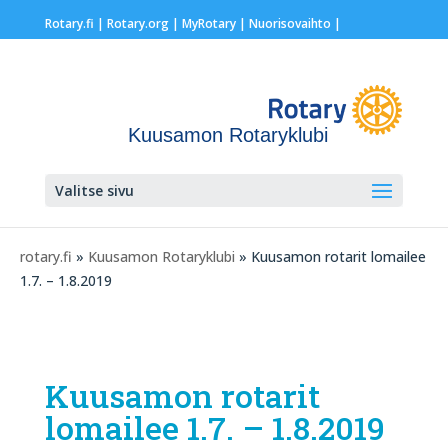
Rotary.fi
|
Rotary.org
|
MyRotary |
Nuorisovaihto
|
Kuusamon Rotaryklubi
Valitse sivu
rotary.fi
»
Kuusamon Rotaryklubi
» Kuusamon rotarit lomailee
1.7. – 1.8.2019
Kuusamon rotarit
lomailee 1.7. – 1.8.2019