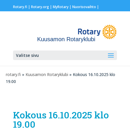
Rotary.fi
|
Rotary.org
|
MyRotary |
Nuorisovaihto
|
Kuusamon Rotaryklubi
Valitse sivu
rotary.fi
»
Kuusamon Rotaryklubi
» Kokous 16.10.2025 klo
19.00
Kokous 16.10.2025 klo
19.00