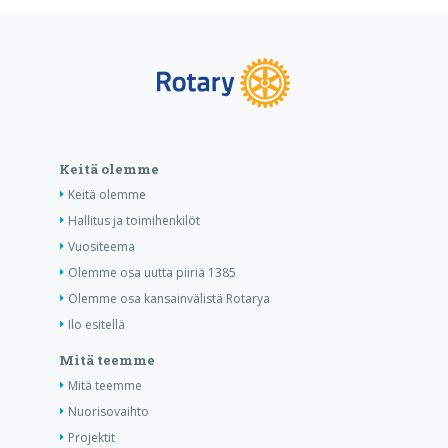
Keitä olemme
Keitä olemme
Hallitus ja toimihenkilöt
Vuositeema
Olemme osa uutta piiriä 1385
Olemme osa kansainvälistä Rotarya
Ilo esitellä
Mitä teemme
Mitä teemme
Nuorisovaihto
Projektit