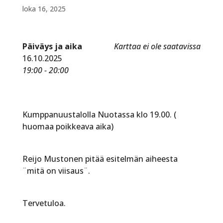
loka 16, 2025
Päiväys ja aika
Karttaa ei ole saatavissa
16.10.2025
19:00 - 20:00
Kumppanuustalolla Nuotassa klo 19.00. (
huomaa poikkeava aika)
Reijo Mustonen pitää esitelmän aiheesta
¨mitä on viisaus¨.
Tervetuloa.