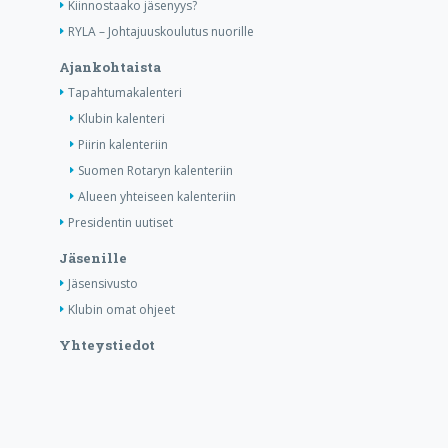
Kiinnostaako jäsenyys?
RYLA – Johtajuuskoulutus nuorille
Ajankohtaista
Tapahtumakalenteri
Klubin kalenteri
Piirin kalenteriin
Suomen Rotaryn kalenteriin
Alueen yhteiseen kalenteriin
Presidentin uutiset
Jäsenille
Jäsensivusto
Klubin omat ohjeet
Yhteystiedot