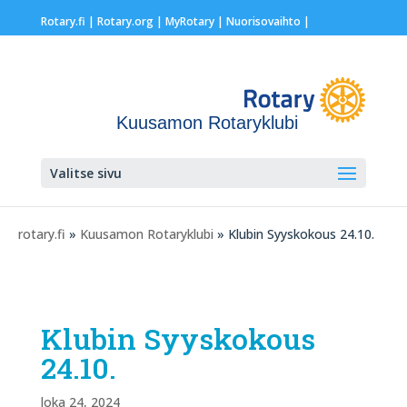
Rotary.fi
|
Rotary.org
|
MyRotary |
Nuorisovaihto
|
Kuusamon Rotaryklubi
Valitse sivu
rotary.fi
»
Kuusamon Rotaryklubi
» Klubin Syyskokous 24.10.
Klubin Syyskokous
24.10.
loka 24, 2024