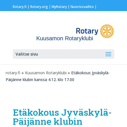
Rotary.fi
|
Rotary.org
|
MyRotary |
Nuorisovaihto
|
Kuusamon Rotaryklubi
Valitse sivu
rotary.fi
»
Kuusamon Rotaryklubi
» Etäkokous Jyväskylä-
Päijänne klubin kanssa 4.12. klo 17.00
Etäkokous Jyväskylä-
Päijänne klubin