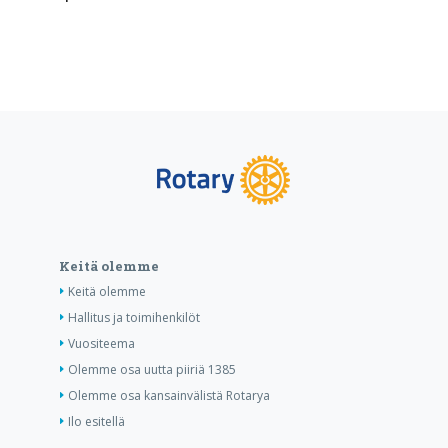
Keitä olemme
Keitä olemme
Hallitus ja toimihenkilöt
Vuositeema
Olemme osa uutta piiriä 1385
Olemme osa kansainvälistä Rotarya
Ilo esitellä