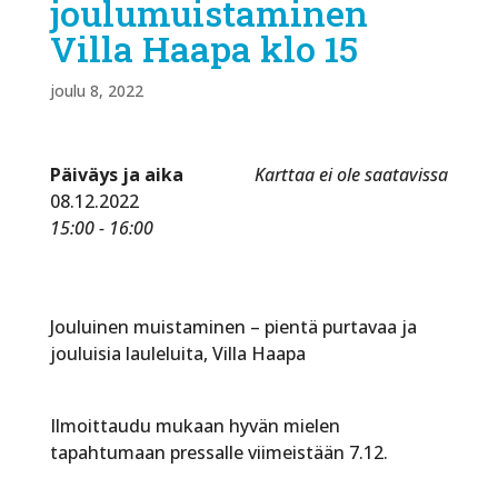
joulumuistaminen
Villa Haapa klo 15
joulu 8, 2022
Päiväys ja aika
Karttaa ei ole saatavissa
08.12.2022
15:00 - 16:00
Jouluinen muistaminen – pientä purtavaa ja
jouluisia lauleluita, Villa Haapa
Ilmoittaudu mukaan hyvän mielen
tapahtumaan pressalle viimeistään 7.12.