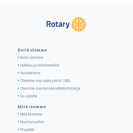
Keitä olemme
Keitä olemme
Hallitus ja toimihenkilöt
Vuositeema
Olemme osa uutta piiriä 1385
Olemme osa kansainvälistä Rotarya
Ilo esitellä
Mitä teemme
Mitä teemme
Nuorisovaihto
Projektit