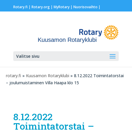
Rotary.fi
|
Rotary.org
|
MyRotary |
Nuorisovaihto
|
Kuusamon Rotaryklubi
Valitse sivu
rotary.fi
»
Kuusamon Rotaryklubi
» 8.12.2022 Toimintatorstai
– joulumuistaminen Villa Haapa klo 15
8.12.2022
Toimintatorstai –