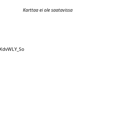
Karttaa ei ole saatavissa
IJXdvWLY_So