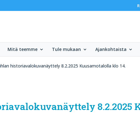
R
Mitä teemme
Tule mukaan
Ajankohtaista
uhlan historiavalokuvanäyttely 8.2.2025 Kuusamotalolla klo 14.
toriavalokuvanäyttely 8.2.2025