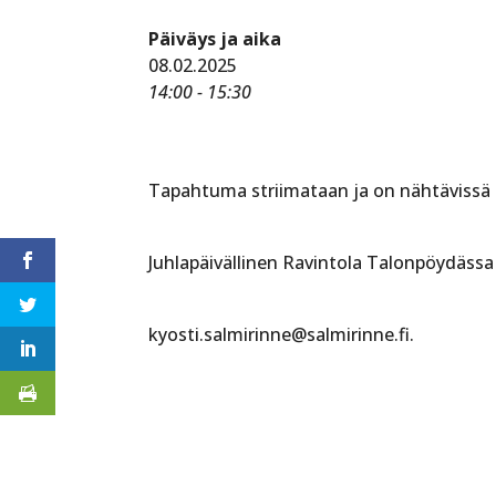
Päiväys ja aika
08.02.2025
14:00 - 15:30
Tapahtuma striimataan ja on nähtävissä 
Juhlapäivällinen Ravintola Talonpöydässa 
kyosti.salmirinne@salmirinne.fi.