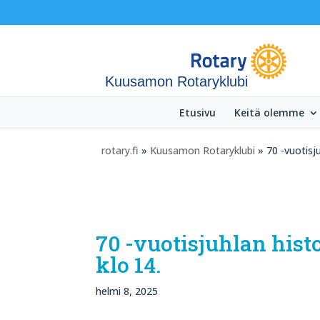
Kuusamon Rotaryklubi
Etusivu
Keitä olemme
rotary.fi
»
Kuusamon Rotaryklubi
» 70 -vuotisj
70 -vuotisjuhlan his
klo 14.
helmi 8, 2025