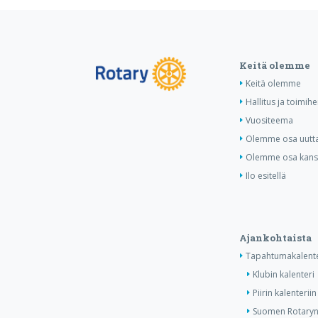
Keitä olemme
Keitä olemme
Hallitus ja toimihe
Vuositeema
Olemme osa uutta 
Olemme osa kansa
Ilo esitellä
Ajankohtaista
Tapahtumakalente
Klubin kalenteri
Piirin kalenteriin
Suomen Rotaryn 