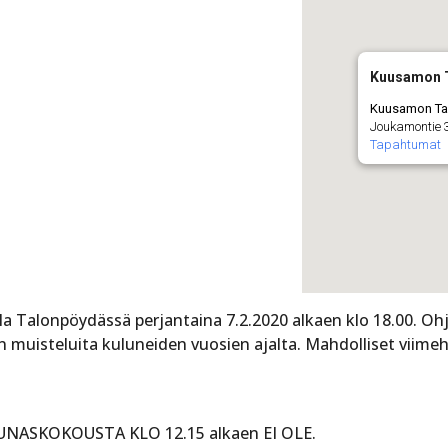
Kuusamon 
Kuusamon Ta
Joukamontie 
Tapahtumat
la Talonpöydässä perjantaina 7.2.2020 alkaen klo 18.00. Ohj
ien muisteluita kuluneiden vuosien ajalta. Mahdolliset vii
OUNASKOKOUSTA KLO 12.15 alkaen EI OLE.