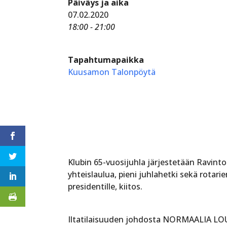
Päiväys ja aika
07.02.2020
18:00 - 21:00
Tapahtumapaikka
Kuusamon Talonpöytä
Klubin 65-vuosijuhla järjestetään Ravinto
yhteislaulua, pieni juhlahetki sekä rotar
presidentille, kiitos.
Iltatilaisuuden johdosta NORMAALIA L