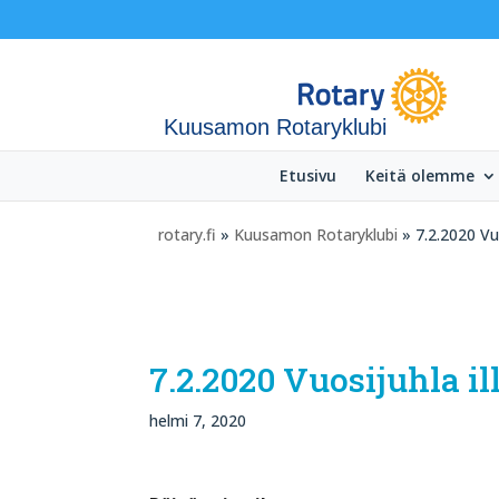
Kuusamon Rotaryklubi
Etusivu
Keitä olemme
rotary.fi
»
Kuusamon Rotaryklubi
» 7.2.2020 Vuo
7.2.2020 Vuosijuhla il
helmi 7, 2020