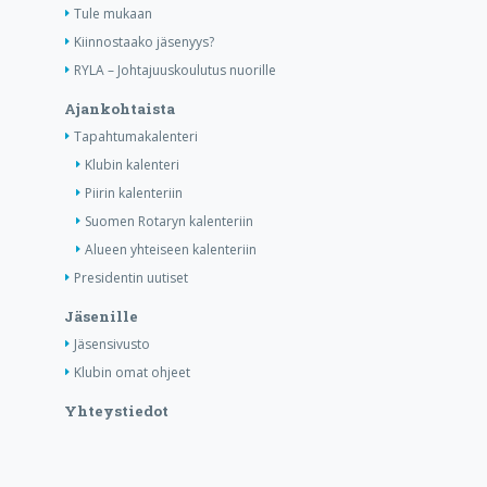
Tule mukaan
Kiinnostaako jäsenyys?
RYLA – Johtajuuskoulutus nuorille
Ajankohtaista
Tapahtumakalenteri
Klubin kalenteri
Piirin kalenteriin
Suomen Rotaryn kalenteriin
Alueen yhteiseen kalenteriin
Presidentin uutiset
Jäsenille
Jäsensivusto
Klubin omat ohjeet
Yhteystiedot