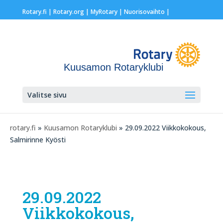
Rotary.fi
|
Rotary.org
|
MyRotary |
Nuorisovaihto
|
Kuusamon Rotaryklubi
Valitse sivu
rotary.fi
»
Kuusamon Rotaryklubi
» 29.09.2022 Viikkokokous,
Salmirinne Kyösti
29.09.2022
Viikkokokous,