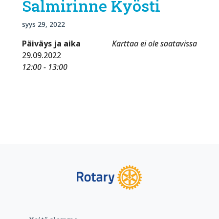
Salmirinne Kyösti
syys 29, 2022
Päiväys ja aika
Karttaa ei ole saatavissa
29.09.2022
12:00 - 13:00