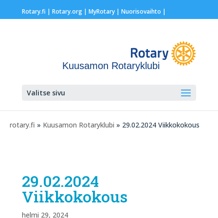
Rotary.fi
|
Rotary.org
|
MyRotary |
Nuorisovaihto
|
Kuusamon Rotaryklubi
Valitse sivu
rotary.fi
»
Kuusamon Rotaryklubi
» 29.02.2024 Viikkokokous
29.02.2024
Viikkokokous
helmi 29, 2024