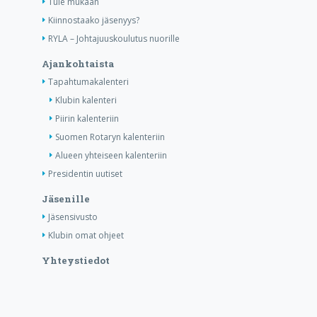
Tule mukaan
Kiinnostaako jäsenyys?
RYLA – Johtajuuskoulutus nuorille
Ajankohtaista
Tapahtumakalenteri
Klubin kalenteri
Piirin kalenteriin
Suomen Rotaryn kalenteriin
Alueen yhteiseen kalenteriin
Presidentin uutiset
Jäsenille
Jäsensivusto
Klubin omat ohjeet
Yhteystiedot