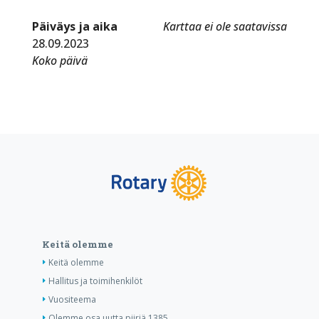
Päiväys ja aika
Karttaa ei ole saatavissa
28.09.2023
Koko päivä
Keitä olemme
Keitä olemme
Hallitus ja toimihenkilöt
Vuositeema
Olemme osa uutta piiriä 1385