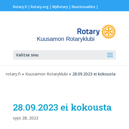
Rotary.fi
|
Rotary.org
|
MyRotary |
Nuorisovaihto
|
Kuusamon Rotaryklubi
Valitse sivu
rotary.fi
»
Kuusamon Rotaryklubi
» 28.09.2023 ei kokousta
28.09.2023 ei kokousta
syys 28, 2023