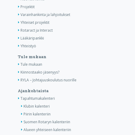
Projektit
Varainhankinta ja lahjoitukset
Yhteiset projektit
Rotaract ja Interact
Lääkäripankki
Yhteistyö
Tule mukaan
Tule mukaan
Kiinnostaako jäsenyys?
RYLA – Johtajuuskoulutus nuorille
Ajankohtaista
Tapahtumakalenteri
Klubin kalenteri
Piirin kalenteriin
Suomen Rotaryn kalenteriin
Alueen yhteiseen kalenteriin