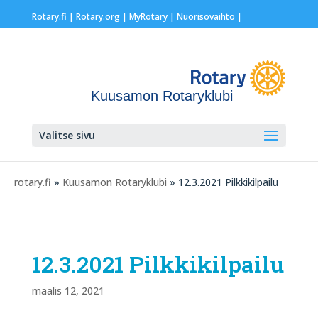
Rotary.fi
|
Rotary.org
|
MyRotary |
Nuorisovaihto
|
Kuusamon Rotaryklubi
Valitse sivu
rotary.fi
»
Kuusamon Rotaryklubi
» 12.3.2021 Pilkkikilpailu
12.3.2021 Pilkkikilpailu
maalis 12, 2021