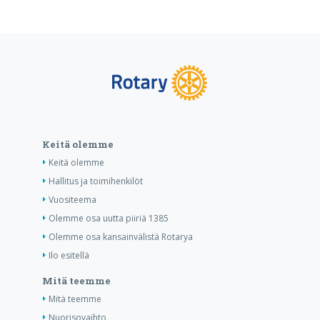
Keitä olemme
Keitä olemme
Hallitus ja toimihenkilöt
Vuositeema
Olemme osa uutta piiriä 1385
Olemme osa kansainvälistä Rotarya
Ilo esitellä
Mitä teemme
Mitä teemme
Nuorisovaihto