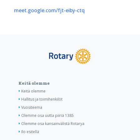
meet.google.com/fjt-eiby-ctq
Keitä olemme
Keitä olemme
Hallitus ja toimihenkilöt
Vuositeema
Olemme osa uutta piiriä 1385
Olemme osa kansainvälistä Rotarya
Ilo esitellä