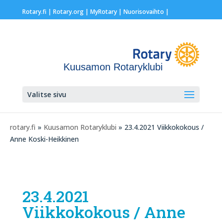
Rotary.fi
|
Rotary.org
|
MyRotary |
Nuorisovaihto
|
Kuusamon Rotaryklubi
Valitse sivu
rotary.fi
»
Kuusamon Rotaryklubi
» 23.4.2021 Viikkokokous /
Anne Koski-Heikkinen
23.4.2021
Viikkokokous / Anne