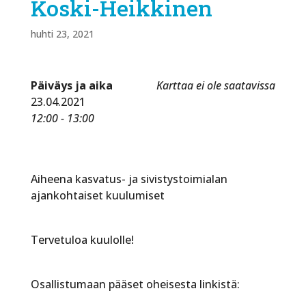
Koski-Heikkinen
huhti 23, 2021
Päiväys ja aika
Karttaa ei ole saatavissa
23.04.2021
12:00 - 13:00
Aiheena kasvatus- ja sivistystoimialan
ajankohtaiset kuulumiset
Tervetuloa kuulolle!
Osallistumaan pääset oheisesta linkistä: