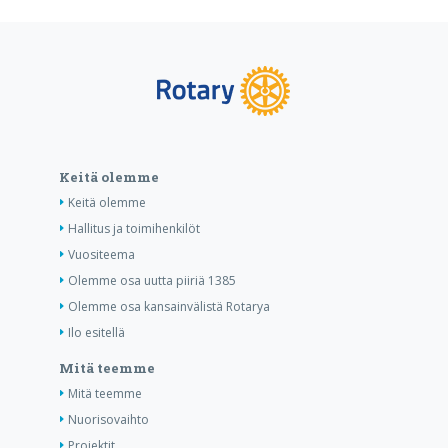
Keitä olemme
Keitä olemme
Hallitus ja toimihenkilöt
Vuositeema
Olemme osa uutta piiriä 1385
Olemme osa kansainvälistä Rotarya
Ilo esitellä
Mitä teemme
Mitä teemme
Nuorisovaihto
Projektit