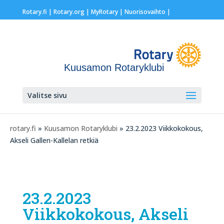
Rotary.fi
|
Rotary.org
|
MyRotary |
Nuorisovaihto
|
Kuusamon Rotaryklubi
Valitse sivu
rotary.fi
»
Kuusamon Rotaryklubi
» 23.2.2023 Viikkokokous,
Akseli Gallen-Kallelan retkiä
23.2.2023
Viikkokokous, Akseli