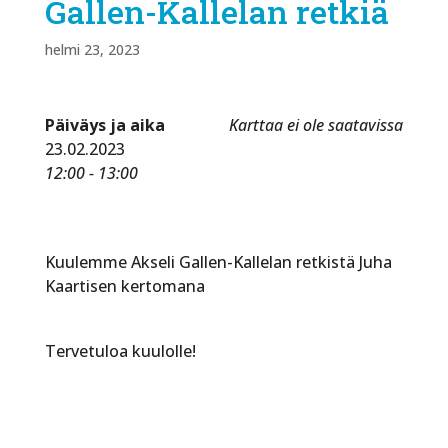
Gallen-Kallelan retkiä
helmi 23, 2023
Päiväys ja aika
Karttaa ei ole saatavissa
23.02.2023
12:00 - 13:00
Kuulemme Akseli Gallen-Kallelan retkistä Juha
Kaartisen kertomana
Tervetuloa kuulolle!