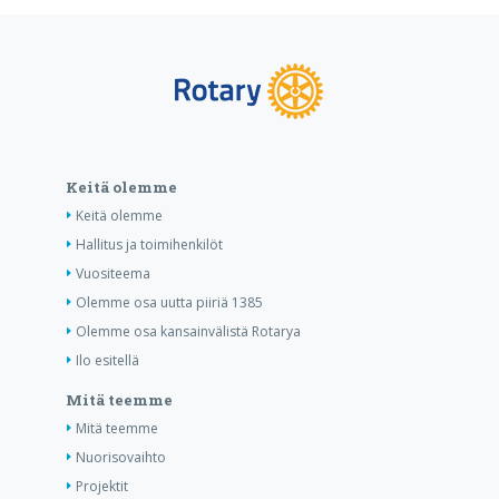
Keitä olemme
Keitä olemme
Hallitus ja toimihenkilöt
Vuositeema
Olemme osa uutta piiriä 1385
Olemme osa kansainvälistä Rotarya
Ilo esitellä
Mitä teemme
Mitä teemme
Nuorisovaihto
Projektit