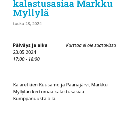
kalastusasiaa Markku
Myllylä
touko 23, 2024
Päiväys ja aika
Karttaa ei ole saatavissa
23.05.2024
17:00 - 18:00
Kalaretkien Kuusamo ja Paanajärvi, Markku
Myllylän kertomaa kalastusasiaa
Kumppanuustalolla.