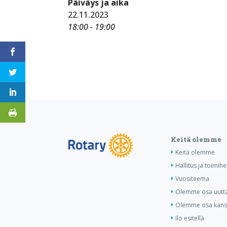
Päiväys ja aika
22.11.2023
18:00 - 19:00
Keitä olemme
Keitä olemme
Hallitus ja toimihe
Vuositeema
Olemme osa uutta 
Olemme osa kansa
Ilo esitellä