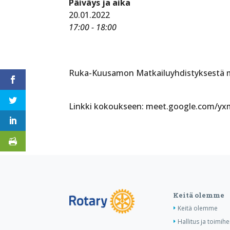
Päiväys ja aika
20.01.2022
17:00 - 18:00
Ruka-Kuusamon Matkailuyhdistyksestä me
Linkki kokoukseen: meet.google.com/yx
Keitä olemme
Keitä olemme
Hallitus ja toimihe