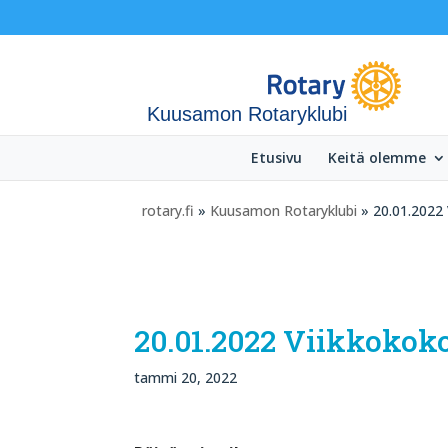
Kuusamon Rotaryklubi
Etusivu
Keitä olemme
rotary.fi
»
Kuusamon Rotaryklubi
» 20.01.2022 
20.01.2022 Viikkokok
tammi 20, 2022