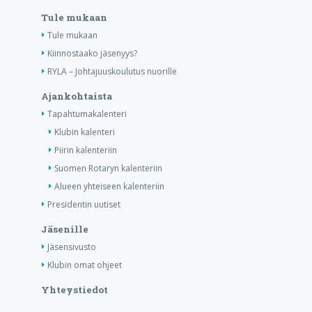
Tule mukaan
Tule mukaan
Kiinnostaako jäsenyys?
RYLA – Johtajuuskoulutus nuorille
Ajankohtaista
Tapahtumakalenteri
Klubin kalenteri
Piirin kalenteriin
Suomen Rotaryn kalenteriin
Alueen yhteiseen kalenteriin
Presidentin uutiset
Jäsenille
Jäsensivusto
Klubin omat ohjeet
Yhteystiedot