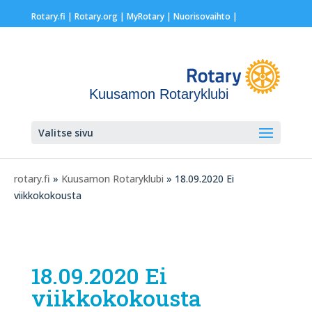
Rotary.fi
|
Rotary.org
|
MyRotary |
Nuorisovaihto
|
Kuusamon Rotaryklubi
Valitse sivu
rotary.fi
»
Kuusamon Rotaryklubi
» 18.09.2020 Ei
viikkokokousta
18.09.2020 Ei
viikkokokousta