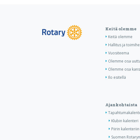
Keitä olemme
Keitä olemme
Hallitus ja toimihe
Vuositeema
Olemme osa uutta 
Olemme osa kansa
Ilo esitellä
Ajankohtaista
Tapahtumakalente
Klubin kalenteri
Piirin kalenteriin
Suomen Rotaryn 