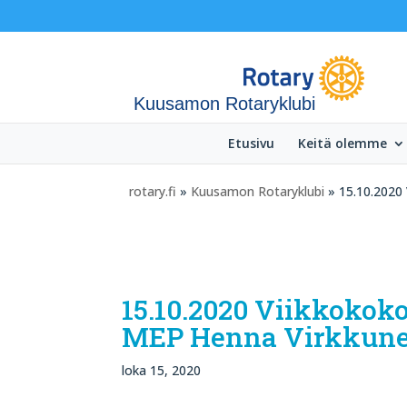
Kuusamon Rotaryklubi
Etusivu
Keitä olemme
rotary.fi
»
Kuusamon Rotaryklubi
» 15.10.2020 
15.10.2020 Viikkokok
MEP Henna Virkkun
loka 15, 2020