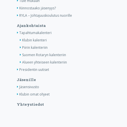
Tule mukaan
Kiinnostaako jäsenyys?
RYLA – Johtajuuskoulutus nuorille
Ajankohtaista
Tapahtumakalenteri
Klubin kalenteri
Piirin kalenteriin
Suomen Rotaryn kalenteriin
Alueen yhteiseen kalenteriin
Presidentin uutiset
Jäsenille
Jäsensivusto
Klubin omat ohjeet
Yhteystiedot