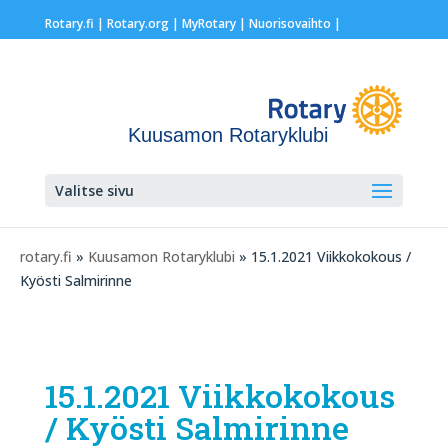
Rotary.fi
|
Rotary.org
|
MyRotary |
Nuorisovaihto
|
Kuusamon Rotaryklubi
Valitse sivu
rotary.fi
»
Kuusamon Rotaryklubi
» 15.1.2021 Viikkokokous /
Kyösti Salmirinne
15.1.2021 Viikkokokous
/ Kyösti Salmirinne