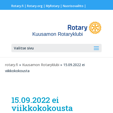
Rotary.fi
|
Rotary.org
|
MyRotary |
Nuorisovaihto
|
Kuusamon Rotaryklubi
Valitse sivu
rotary.fi
»
Kuusamon Rotaryklubi
» 15.09.2022 ei
viikkokokousta
15.09.2022 ei
viikkokokousta