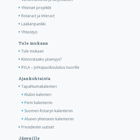
Yhteiset projektit
Rotaract ja Interact
Lääkäripankki
Yhteistyö
Tule mukaan
Tule mukaan
Kiinnostaako jäsenyys?
RYLA – Johtajuuskoulutus nuorille
Ajankohtaista
Tapahtumakalenteri
Klubin kalenteri
Piirin kalenteriin
Suomen Rotaryn kalenteriin
Alueen yhteiseen kalenteriin
Presidentin uutiset
Jäsenille