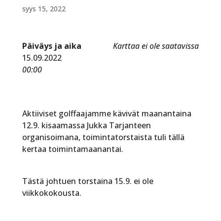
syys 15, 2022
Päiväys ja aika
Karttaa ei ole saatavissa
15.09.2022
00:00
Aktiiviset golffaajamme kävivät maanantaina
12.9. kisaamassa Jukka Tarjanteen
organisoimana, toimintatorstaista tuli tällä
kertaa toimintamaanantai.
Tästä johtuen torstaina 15.9. ei ole
viikkokokousta.