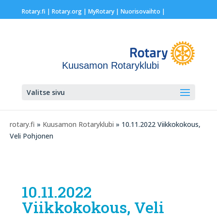
Rotary.fi
|
Rotary.org
|
MyRotary |
Nuorisovaihto
|
Kuusamon Rotaryklubi
Valitse sivu
rotary.fi
»
Kuusamon Rotaryklubi
» 10.11.2022 Viikkokokous,
Veli Pohjonen
10.11.2022
Viikkokokous, Veli