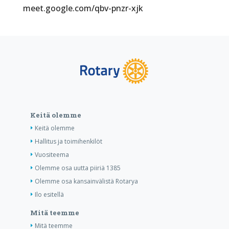
meet.google.com/qbv-pnzr-xjk
Keitä olemme
Keitä olemme
Hallitus ja toimihenkilöt
Vuositeema
Olemme osa uutta piiriä 1385
Olemme osa kansainvälistä Rotarya
Ilo esitellä
Mitä teemme
Mitä teemme