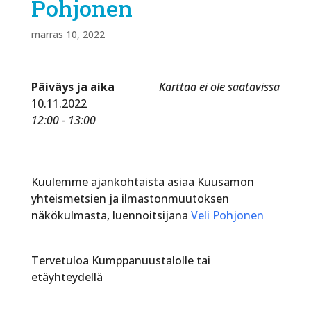
Pohjonen
marras 10, 2022
Päiväys ja aika
Karttaa ei ole saatavissa
10.11.2022
12:00 - 13:00
Kuulemme ajankohtaista asiaa Kuusamon
yhteismetsien ja ilmastonmuutoksen
näkökulmasta, luennoitsijana
Veli Pohjonen
Tervetuloa Kumppanuustalolle tai
etäyhteydellä