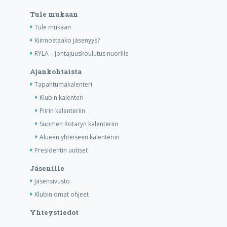
Tule mukaan
Tule mukaan
Kiinnostaako jäsenyys?
RYLA – Johtajuuskoulutus nuorille
Ajankohtaista
Tapahtumakalenteri
Klubin kalenteri
Piirin kalenteriin
Suomen Rotaryn kalenteriin
Alueen yhteiseen kalenteriin
Presidentin uutiset
Jäsenille
Jäsensivusto
Klubin omat ohjeet
Yhteystiedot