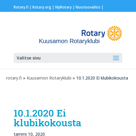
Rotary.fi
|
Rotary.org
|
MyRotary |
Nuorisovaihto
|
Kuusamon Rotaryklubi
Valitse sivu
rotary.fi
»
Kuusamon Rotaryklubi
» 10.1.2020 Ei klubikokousta
10.1.2020 Ei
klubikokousta
tammi 10, 2020