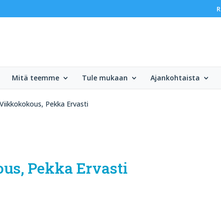
R
Mitä teemme
Tule mukaan
Ajankohtaista
Viikkokokous, Pekka Ervasti
ous, Pekka Ervasti