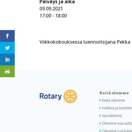
Päiväys ja aika
09.09.2021
17:00 - 18:00
Viikkokokouksessa luennoitsijana Pekka 
Keitä olemme
Keitä olemme
Hallitus ja toimihe
Vuositeema
Olemme osa uutta 
Olemme osa kansa